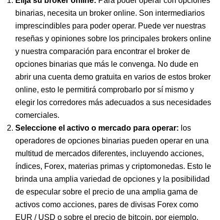
Elija su broker online:
Para poder operar con opciones
binarias, necesita un broker online. Son intermediarios
imprescindibles para poder operar. Puede ver nuestras
reseñas y opiniones sobre los principales brokers online
y nuestra comparación para encontrar el broker de
opciones binarias que más le convenga. No dude en
abrir una cuenta demo gratuita en varios de estos broker
online, esto le permitirá comprobarlo por sí mismo y
elegir los corredores más adecuados a sus necesidades
comerciales.
Seleccione el activo o mercado para operar:
los
operadores de opciones binarias pueden operar en una
multitud de mercados diferentes, incluyendo acciones,
índices, Forex, materias primas y criptomonedas. Esto le
brinda una amplia variedad de opciones y la posibilidad
de especular sobre el precio de una amplia gama de
activos como acciones, pares de divisas Forex como
EUR / USD o sobre el precio de bitcoin, por ejemplo.