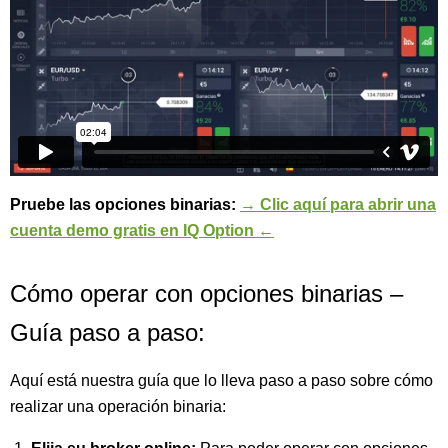
Pruebe las opciones binarias:
→ Clic aquí para abrir una
cuenta demo gratis en IQ Option ←
Cómo operar con opciones binarias –
Guía paso a paso:
Aquí está nuestra guía que lo lleva paso a paso sobre cómo
realizar una operación binaria: