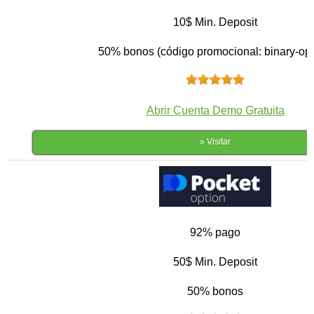
10$ Min. Deposit
50% bonos (código promocional: binary-opt
Abrir Cuenta Demo Gratuita
» Visitar
92% pago
50$ Min. Deposit
50% bonos