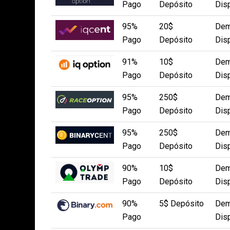
Pago
Depósito
Dis
95%
20$
Dem
Pago
Depósito
Dis
91%
10$
Dem
Pago
Depósito
Dis
95%
250$
Dem
Pago
Depósito
Dis
95%
250$
Dem
Pago
Depósito
Dis
90%
10$
Dem
Pago
Depósito
Dis
90%
5$ Depósito
Dem
Pago
Dis