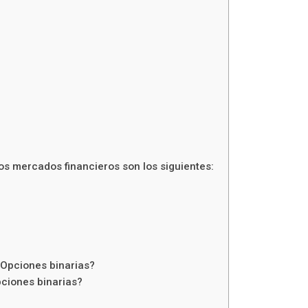
os mercados financieros son los siguientes:
 Opciones binarias?
pciones binarias?