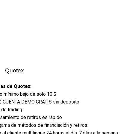
Quotex
jas de Quotex:
o mínimo bajo de solo 10 $
$ CUENTA DEMO GRATIS sin depósito
 de trading
esamiento de retiros es rápido
gama de métodos de financiación y retiros.
 al cliente multilingüe 24 horas al día, 7 días a la semana