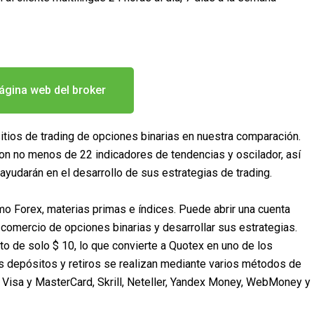
 página web del broker
tios de trading de opciones binarias en nuestra comparación.
 con no menos de 22 indicadores de tendencias y oscilador, así
yudarán en el desarrollo de sus estrategias de trading.
 Forex, materias primas e índices. Puede abrir una cuenta
 comercio de opciones binarias y desarrollar sus estrategias.
to de solo $ 10, lo que convierte a Quotex en uno de los
s depósitos y retiros se realizan mediante varios métodos de
o Visa y MasterCard, Skrill, Neteller, Yandex Money, WebMoney y