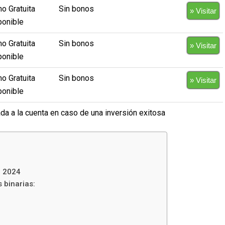
o Gratuita
Sin bonos
» Visitar
ponible
o Gratuita
Sin bonos
» Visitar
ponible
o Gratuita
Sin bonos
» Visitar
ponible
a a la cuenta en caso de una inversión exitosa
n 2024
 binarias: