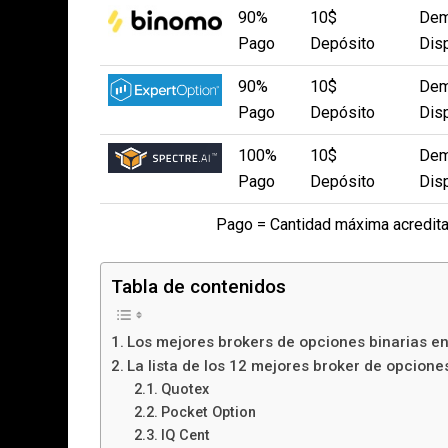
90%
10$
Dem
Pago
Depósito
Dis
90%
10$
Dem
Pago
Depósito
Dis
100%
10$
Dem
Pago
Depósito
Dis
Pago = Cantidad máxima acreditad
Tabla de contenidos
Los mejores brokers de opciones binarias e
La lista de los 12 mejores broker de opciones
Quotex
Pocket Option
IQ Cent