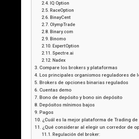
IQ Option
RaceOption
BinayCent
OlympTrade
Binary.com
Binomo
ExpertOption
Spectre.ai
Nadex
Compare los brokers y plataformas
Los principales organismos reguladores de l
Brokers de opciones binarias regulados
Cuentas demo
Bono de depósito y bono sin depósito
Depósitos mínimos bajos
Pagos
¿Cuál es la mejor plataforma de Trading de
¿Qué considerar al elegir un corredor de o
Regulación del broker: