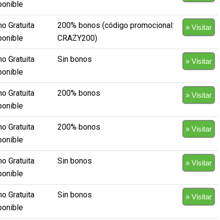
ponible
o Gratuita
200% bonos (código promocional:
» Visitar
ponible
CRAZY200)
o Gratuita
Sin bonos
» Visitar
ponible
o Gratuita
200% bonos
» Visitar
ponible
o Gratuita
200% bonos
» Visitar
ponible
o Gratuita
Sin bonos
» Visitar
ponible
o Gratuita
Sin bonos
» Visitar
ponible