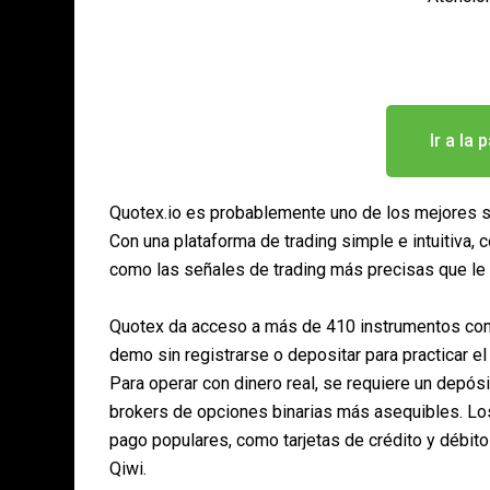
Ir a la
Quotex.io es probablemente uno de los mejores si
Con una plataforma de trading simple e intuitiva,
como las señales de trading más precisas que le a
Quotex da acceso a más de 410 instrumentos como
demo sin registrarse o depositar para practicar el
Para operar con dinero real, se requiere un depósi
brokers de opciones binarias más asequibles. Lo
pago populares, como tarjetas de crédito y débit
Qiwi.