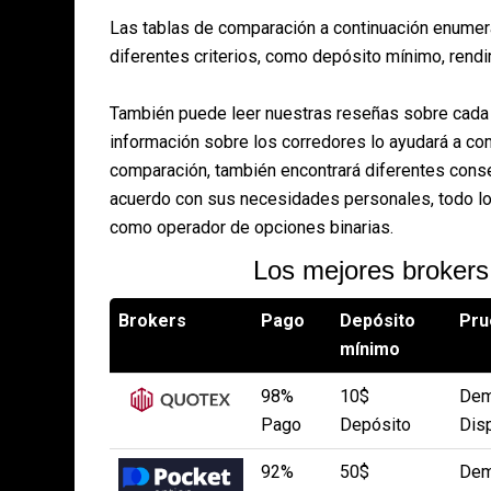
Las tablas de comparación a continuación enumeran
diferentes criterios, como depósito mínimo, rend
También puede leer nuestras reseñas sobre cada 
información sobre los corredores lo ayudará a com
comparación, también encontrará diferentes conse
acuerdo con sus necesidades personales, todo lo 
como operador de opciones binarias.
Los mejores brokers
Brokers
Pago
Depósito
Pru
mínimo
98%
10$
Dem
Pago
Depósito
Dis
92%
50$
Dem