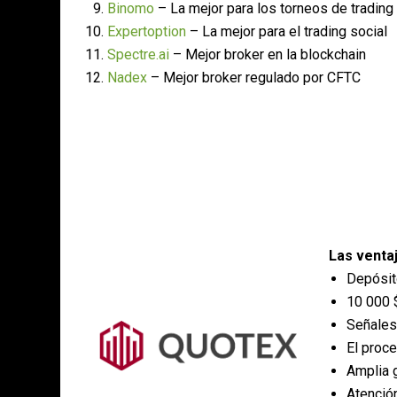
Binomo
– La mejor para los torneos de trading
Expertoption
– La mejor para el trading social
Spectre.ai
– Mejor broker en la blockchain
Nadex
– Mejor broker regulado por CFTC
Las venta
Depósit
10 000 
Señales
El proc
Amplia 
Atención