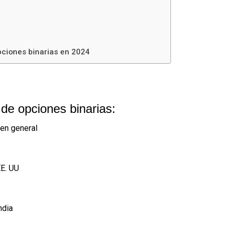
pciones binarias en 2024
 de opciones binarias:
 en general
EE. UU
ndia