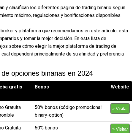
 y clasifican los diferentes página de trading binario según
imiento máximo, regulaciones y bonificaciones disponibles.
broker y plataforma que recomendamos en este artículo, esta
pararlos y tomar la mejor decisión. En esta lista de
jos sobre cómo elegir la mejor plataforma de trading de
cual dependerá principalmente de su afinidad y preferencia
 de opciones binarias en 2024
eba gratis
Bonos
Website
o Gratuita
50% bonos (código promocional:
» Visitar
ponible
binary-option)
o Gratuita
50% bonos
» Visitar