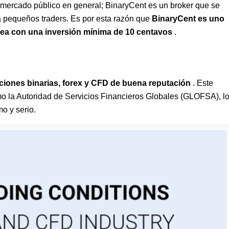
l mercado público en general; BinaryCent es un broker que se
ra pequeños traders. Es por esta razón que
BinaryCent es uno
ínea con una inversión mínima de 10 centavos
.
ciones binarias, forex y CFD de buena reputación
. Este
mo la Autoridad de Servicios Financieros Globales (GLOFSA), l
o y serio.