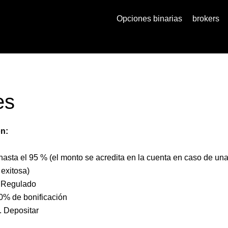
Opciones binarias
brokers
es
ón:
asta el 95 % (el monto se acredita en la cuenta en caso de un
 exitosa)
Regulado
0% de bonificación
. Depositar