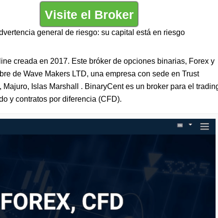
Visite el Broker
dvertencia general de riesgo: su capital está en riesgo
ine creada en 2017. Este bróker de opciones binarias, Forex y
bre de Wave Makers LTD, una empresa con sede en Trust
Majuro, Islas Marshall . BinaryCent es un broker para el tradin
do y contratos por diferencia (CFD).