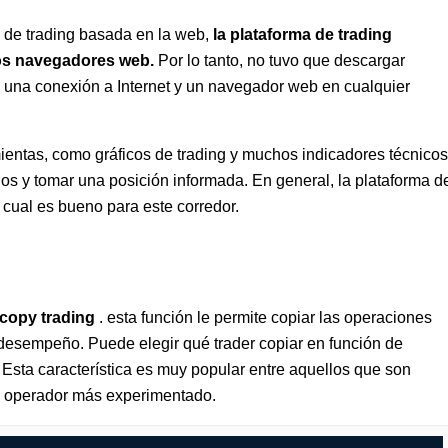
a de trading basada en la web,
la plataforma de trading
 los navegadores web.
Por lo tanto, no tuvo que descargar
 una conexión a Internet y un navegador web en cualquier
ientas, como gráficos de trading y muchos indicadores técnicos
dos y tomar una posición informada. En general, la plataforma d
lo cual es bueno para este corredor.
copy trading
. esta función le permite copiar las operaciones
 desempeño. Puede elegir qué trader copiar en función de
 Esta característica es muy popular entre aquellos que son
n operador más experimentado.