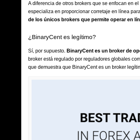
A diferencia de otros brokers que se enfocan en e
especializa en proporcionar corretaje en línea pa
de los únicos brokers que permite operar en l
¿BinaryCent es legítimo?
Sí, por supuesto.
BinaryCent es un broker de op
broker está regulado por reguladores globales co
que demuestra que BinaryCent es un broker legítim