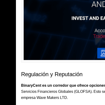
Regulación y Reputación
BinaryCent es un corredor que ofrece opciones
Servicios Financieros Globales (GLOFSA). Esto se
empresa Wave Makers LTD.