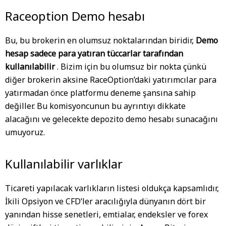
Raceoption Demo hesabı
Bu, bu brokerin en olumsuz noktalarından biridir,
Demo
hesap sadece para yatıran tüccarlar tarafından
kullanılabilir
. Bizim için bu olumsuz bir nokta çünkü
diğer brokerin aksine RaceOption’daki yatırımcılar para
yatırmadan önce platformu deneme şansına sahip
değiller. Bu komisyoncunun bu ayrıntıyı dikkate
alacağını ve gelecekte depozito demo hesabı sunacağını
umuyoruz.
Kullanılabilir varlıklar
Ticareti yapılacak varlıkların listesi oldukça kapsamlıdır,
İkili Opsiyon ve CFD’ler aracılığıyla dünyanın dört bir
yanından hisse senetleri, emtialar, endeksler ve forex