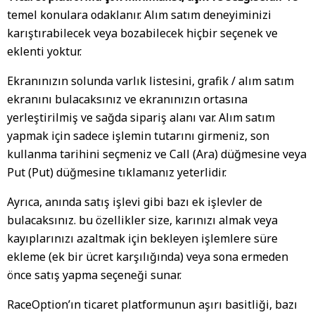
temel konulara odaklanır. Alım satım deneyiminizi
karıştırabilecek veya bozabilecek hiçbir seçenek ve
eklenti yoktur.
Ekranınızın solunda varlık listesini, grafik / alım satım
ekranını bulacaksınız ve ekranınızın ortasına
yerleştirilmiş ve sağda sipariş alanı var. Alım satım
yapmak için sadece işlemin tutarını girmeniz, son
kullanma tarihini seçmeniz ve Call (Ara) düğmesine veya
Put (Put) düğmesine tıklamanız yeterlidir.
Ayrıca, anında satış işlevi gibi bazı ek işlevler de
bulacaksınız. bu özellikler size, karınızı almak veya
kayıplarınızı azaltmak için bekleyen işlemlere süre
ekleme (ek bir ücret karşılığında) veya sona ermeden
önce satış yapma seçeneği sunar.
RaceOption’ın ticaret platformunun aşırı basitliği, bazı