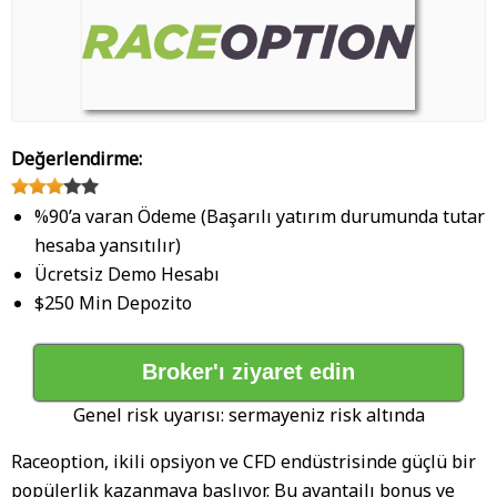
Değerlendirme:
%90’a varan Ödeme (Başarılı yatırım durumunda tutar
hesaba yansıtılır)
Ücretsiz Demo Hesabı
$250 Min Depozito
Broker'ı ziyaret edin
Genel risk uyarısı: sermayeniz risk altında
Raceoption, ikili opsiyon ve CFD endüstrisinde güçlü bir
popülerlik kazanmaya başlıyor. Bu avantajlı bonus ve