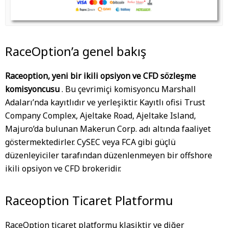
RaceOption’a genel bakış
Raceoption, yeni bir ikili opsiyon ve CFD sözleşme
komisyoncusu
. Bu çevrimiçi komisyoncu Marshall
Adaları’nda kayıtlıdır ve yerleşiktir. Kayıtlı ofisi Trust
Company Complex, Ajeltake Road, Ajeltake Island,
Majuro’da bulunan Makerun Corp. adı altında faaliyet
göstermektedirler. CySEC veya FCA gibi güçlü
düzenleyiciler tarafından düzenlenmeyen bir offshore
ikili opsiyon ve CFD brokeridir.
Raceoption Ticaret Platformu
RaceOption ticaret platformu klasiktir ve diğer