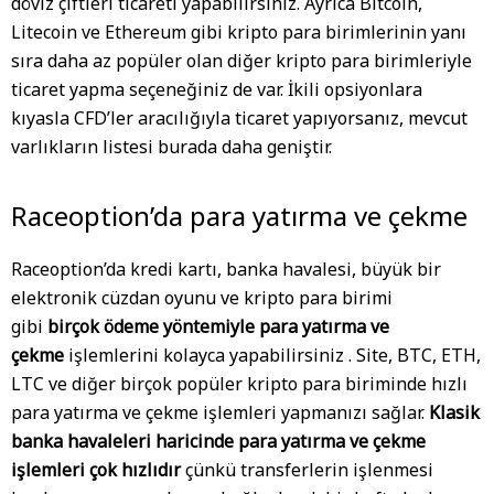
döviz çiftleri ticareti yapabilirsiniz. Ayrıca Bitcoin,
Litecoin ve Ethereum gibi kripto para birimlerinin yanı
sıra daha az popüler olan diğer kripto para birimleriyle
ticaret yapma seçeneğiniz de var. İkili opsiyonlara
kıyasla CFD’ler aracılığıyla ticaret yapıyorsanız, mevcut
varlıkların listesi burada daha geniştir.
Raceoption’da para yatırma ve çekme
Raceoption’da kredi kartı, banka havalesi, büyük bir
elektronik cüzdan oyunu ve kripto para birimi
gibi
birçok ödeme yöntemiyle para yatırma ve
çekme
işlemlerini kolayca yapabilirsiniz . Site, BTC, ETH,
LTC ve diğer birçok popüler kripto para biriminde hızlı
para yatırma ve çekme işlemleri yapmanızı sağlar.
Klasik
banka havaleleri haricinde para yatırma ve çekme
işlemleri çok hızlıdır
çünkü transferlerin işlenmesi