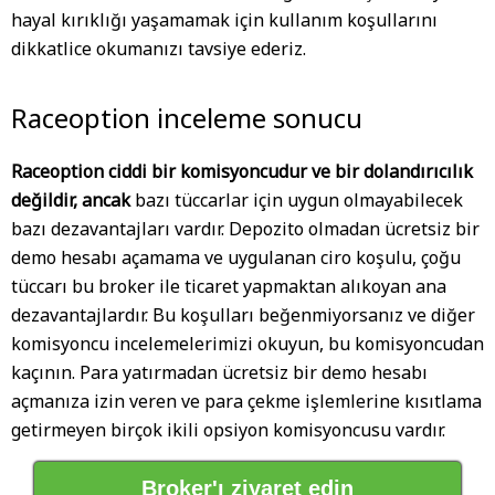
hayal kırıklığı yaşamamak için kullanım koşullarını
dikkatlice okumanızı tavsiye ederiz.
Raceoption inceleme sonucu
Raceoption ciddi bir komisyoncudur ve bir dolandırıcılık
değildir, ancak
bazı tüccarlar için uygun olmayabilecek
bazı dezavantajları vardır. Depozito olmadan ücretsiz bir
demo hesabı açamama ve uygulanan ciro koşulu, çoğu
tüccarı bu broker ile ticaret yapmaktan alıkoyan ana
dezavantajlardır. Bu koşulları beğenmiyorsanız ve diğer
komisyoncu incelemelerimizi okuyun, bu komisyoncudan
kaçının. Para yatırmadan ücretsiz bir demo hesabı
açmanıza izin veren ve para çekme işlemlerine kısıtlama
getirmeyen birçok ikili opsiyon komisyoncusu vardır.
Broker'ı ziyaret edin