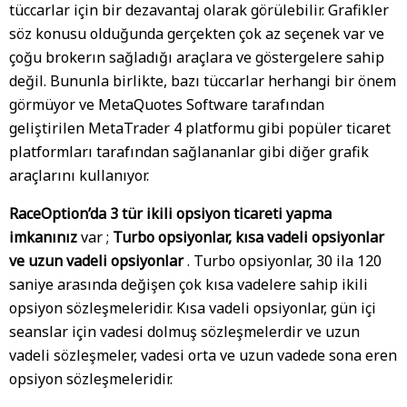
tüccarlar için bir dezavantaj olarak görülebilir. Grafikler
söz konusu olduğunda gerçekten çok az seçenek var ve
çoğu brokerın sağladığı araçlara ve göstergelere sahip
değil. Bununla birlikte, bazı tüccarlar herhangi bir önem
görmüyor ve MetaQuotes Software tarafından
geliştirilen MetaTrader 4 platformu gibi popüler ticaret
platformları tarafından sağlananlar gibi diğer grafik
araçlarını kullanıyor.
RaceOption’da 3 tür ikili opsiyon ticareti yapma
imkanınız
var ;
Turbo opsiyonlar, kısa vadeli opsiyonlar
ve uzun vadeli opsiyonlar
. Turbo opsiyonlar, 30 ila 120
saniye arasında değişen çok kısa vadelere sahip ikili
opsiyon sözleşmeleridir. Kısa vadeli opsiyonlar, gün içi
seanslar için vadesi dolmuş sözleşmelerdir ve uzun
vadeli sözleşmeler, vadesi orta ve uzun vadede sona eren
opsiyon sözleşmeleridir.