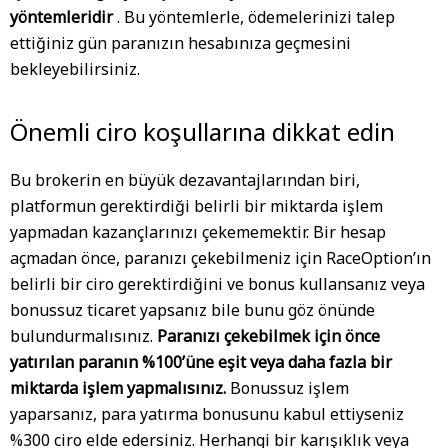
yöntemleridir
. Bu yöntemlerle, ödemelerinizi talep
ettiğiniz gün paranızın hesabınıza geçmesini
bekleyebilirsiniz.
Önemli ciro koşullarına dikkat edin
Bu brokerin en büyük dezavantajlarından biri,
platformun gerektirdiği belirli bir miktarda işlem
yapmadan kazançlarınızı çekememektir. Bir hesap
açmadan önce, paranızı çekebilmeniz için RaceOption’ın
belirli bir ciro gerektirdiğini ve bonus kullansanız veya
bonussuz ticaret yapsanız bile bunu göz önünde
bulundurmalısınız.
Paranızı çekebilmek için önce
yatırılan paranın %100’üne eşit veya daha fazla bir
miktarda işlem yapmalısınız.
Bonussuz işlem
yaparsanız, para yatırma bonusunu kabul ettiyseniz
%300 ciro elde edersiniz. Herhangi bir karışıklık veya