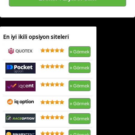
En iyi ikili opsiyon siteleri
» Görmek
» Görmek
» Görmek
» Görmek
» Görmek
» Görmek