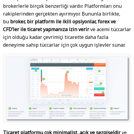
brokerlerle birçok benzerliği vardır. Platformları onu
rakiplerinden gerçekten ayırmıyor. Bununla birlikte,
bu
broker, bir platform ile ikili opsiyonlar, forex ve
CFD’ler ile ticaret yapmanıza izin verir
ve acemi tüccarlar
için olduğu kadar çevrimiçi ticarette daha fazla
deneyime sahip tüccarlar için çok uygun işlevler sunar.
Ticaret platformu çok minimalist, açık ve sezgiseldir
ve