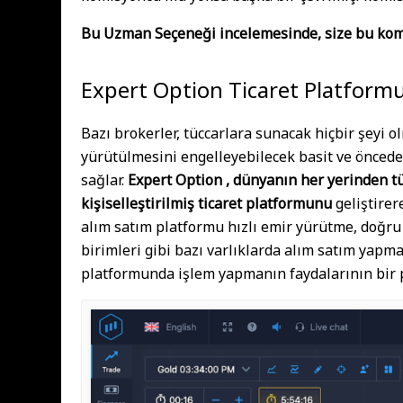
Bu Uzman Seçeneği incelemesinde, size bu komi
Expert Option Ticaret Platform
Bazı brokerler, tüccarlara sunacak hiçbir şeyi 
yürütülmesini engelleyebilecek basit ve önceden
sağlar.
Expert Option , dünyanın her yerinden tü
kişiselleştirilmiş ticaret platformunu
geliştirer
alım satım platformu hızlı emir yürütme, doğru 
birimleri gibi bazı varlıklarda alım satım yapma
platformunda işlem yapmanın faydalarının bir p