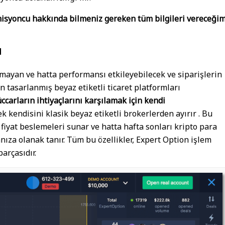
syoncu hakkında bilmeniz gereken tüm bilgileri vereceğim
u
olmayan ve hatta performansı etkileyebilecek ve siparişlerin
 tasarlanmış beyaz etiketli ticaret platformları
ccarların ihtiyaçlarını karşılamak için kendi
ek kendisini klasik beyaz etiketli brokerlerden ayırır . Bu
fiyat beslemeleri sunar ve hatta hafta sonları kripto para
nıza olanak tanır. Tüm bu özellikler, Expert Option işlem
arçasıdır.