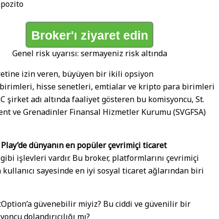
epozito
Broker'ı ziyaret edin
Genel risk uyarısı: sermayeniz risk altında
etine izin veren, büyüyen bir ikili opsiyon
birimleri, hisse senetleri, emtialar ve kripto para birimleri
LC şirket adı altında faaliyet gösteren bu komisyoncu, St.
incent ve Grenadinler Finansal Hizmetler Kurumu (SVGFSA)
Play’de dünyanın en popüler çevrimiçi ticaret
 gibi işlevleri vardır. Bu broker, platformlarını çevrimiçi
kullanıcı sayesinde en iyi sosyal ticaret ağlarından biri
tOption’a güvenebilir miyiz? Bu ciddi ve güvenilir bir
oncu dolandırıcılığı mı?