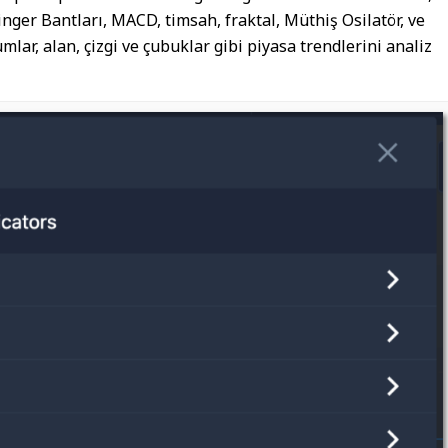
inger Bantları, MACD, timsah, fraktal, Müthiş Osilatör, ve
ar, alan, çizgi ve çubuklar gibi piyasa trendlerini analiz