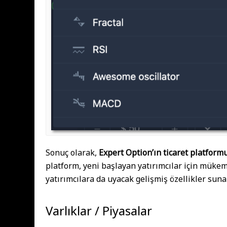
Sonuç olarak,
Expert Option’ın ticaret platform
platform, yeni başlayan yatırımcılar için mük
yatırımcılara da uyacak gelişmiş özellikler sunar
Varlıklar / Piyasalar