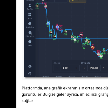
Platformda, ana grafik ekranınızın ortasında düz
görüntüler. Bu çizelgeler ayrıca, imlecinizi graf
sağlar.