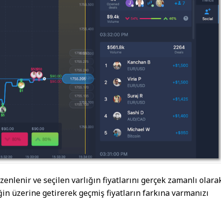
enlenir ve seçilen varlığın fiyatlarını gerçek zamanlı olara
iğin üzerine getirerek geçmiş fiyatların farkına varmanızı