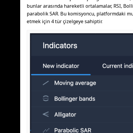
bunlar arasında hareketli ortalamalar, RSI, Boll
parabolik SAR. Bu komisyoncu, platformdaki muml
etmek için 4 tür çizelgeye sahiptir.