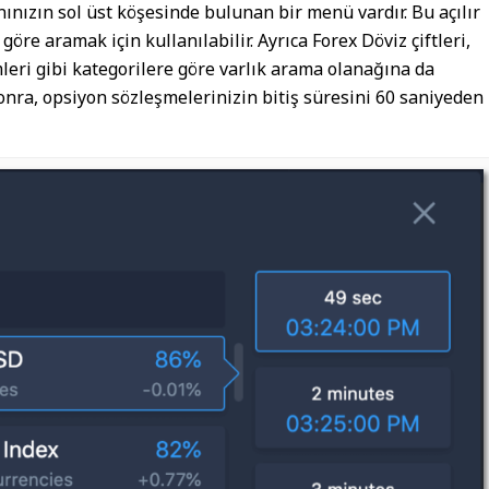
nınızın sol üst köşesinde bulunan bir menü vardır. Bu açılır
göre aramak için kullanılabilir. Ayrıca Forex Döviz çiftleri,
mleri gibi kategorilere göre varlık arama olanağına da
 sonra, opsiyon sözleşmelerinizin bitiş süresini 60 saniyeden