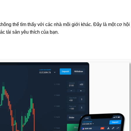
hông thể tìm thấy với các nhà môi giới khác. Đây là một cơ hội
c tài sản yêu thích của bạn.