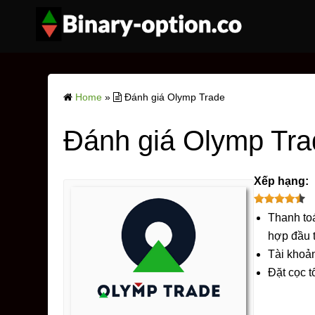
Home
»
Đánh giá Olymp Trade
Đánh giá Olymp Tra
Xếp hạng:
Thanh toá
hợp đầu 
Tài khoả
Đặt cọc t