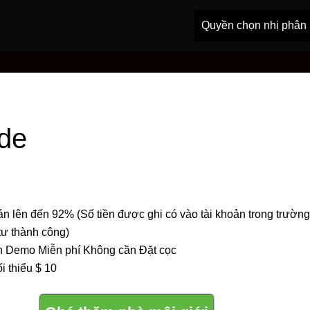
Quyền chọn nhị phân
de
n lên đến 92% (Số tiền được ghi có vào tài khoản trong trườn
tư thành công)
n Demo Miễn phí Không cần Đặt cọc
ối thiểu $ 10