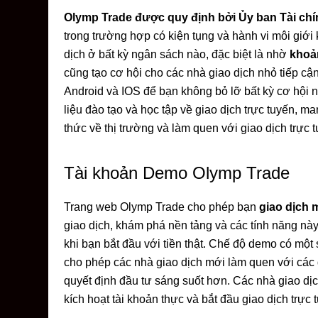
Olymp Trade được quy định bởi Ủy ban Tài chí
trong trường hợp có kiện tụng và hành vi môi giới
dịch ở bất kỳ ngân sách nào, đặc biệt là nhờ
khoản
cũng tạo cơ hội cho các nhà giao dịch nhỏ tiếp cậ
Android và IOS để bạn không bỏ lỡ bất kỳ cơ hội n
liệu đào tạo và học tập về giao dịch trực tuyến, ma
thức về thị trường và làm quen với giao dịch trực t
Tài khoản Demo Olymp Trade
Trang web Olymp Trade cho phép bạn
giao dịch 
giao dịch, khám phá nền tảng và các tính năng nà
khi bạn bắt đầu với tiền thật. Chế độ demo có m
cho phép các nhà giao dịch mới làm quen với các 
quyết định đầu tư sáng suốt hơn. Các nhà giao dịc
kích hoạt tài khoản thực và bắt đầu giao dịch trực t