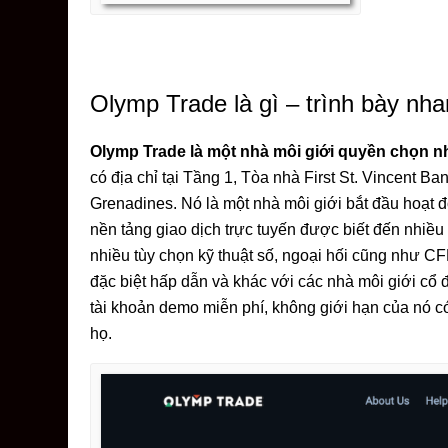
Olymp Trade là gì – trình bày nh
Olymp Trade là một nhà môi giới quyền chọn n
có địa chỉ tại Tầng 1, Tòa nhà First St. Vincent B
Grenadines. Nó là một nhà môi giới bắt đầu hoạt 
nền tảng giao dịch trực tuyến được biết đến nhiề
nhiều tùy chọn kỹ thuật số, ngoại hối cũng như CF
đặc biệt hấp dẫn và khác với các nhà môi giới cổ đi
tài khoản demo miễn phí, không giới hạn của nó có
họ.