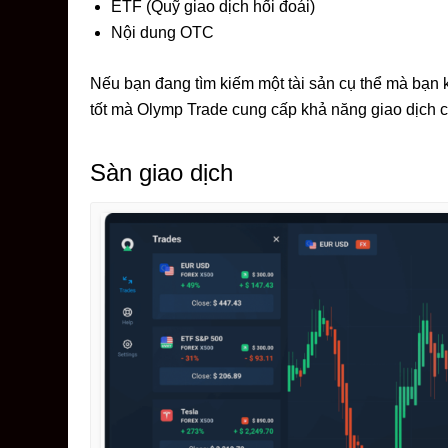
ETF (Quỹ giao dịch hối đoái)
Nội dung OTC
Nếu bạn đang tìm kiếm một tài sản cụ thể mà bạn k
tốt mà Olymp Trade cung cấp khả năng giao dịch cá
Sàn giao dịch