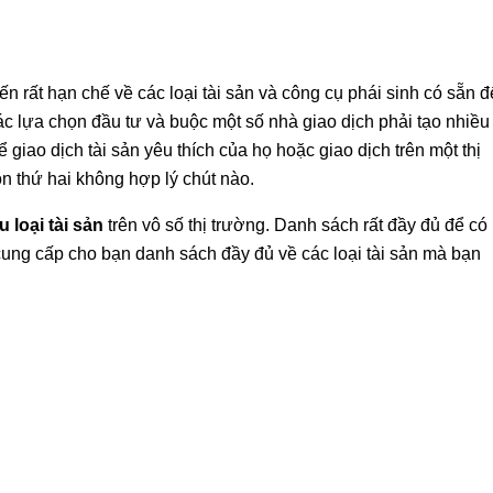
ến rất hạn chế về các loại tài sản và công cụ phái sinh có sẵn đ
các lựa chọn đầu tư và buộc một số nhà giao dịch phải tạo nhiều
 giao dịch tài sản yêu thích của họ hoặc giao dịch trên một thị
ọn thứ hai không hợp lý chút nào.
 loại tài sản
trên vô số thị trường. Danh sách rất đầy đủ để có
ẽ cung cấp cho bạn danh sách đầy đủ về các loại tài sản mà bạn