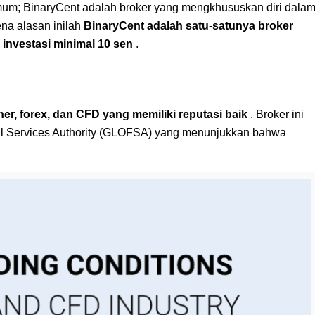
 umum; BinaryCent adalah broker yang mengkhususkan diri dala
ena alasan inilah
BinaryCent adalah satu-satunya broker
investasi minimal 10 sen
.
er, forex, dan CFD yang memiliki reputasi baik
. Broker ini
ncial Services Authority (GLOFSA) yang menunjukkan bahwa