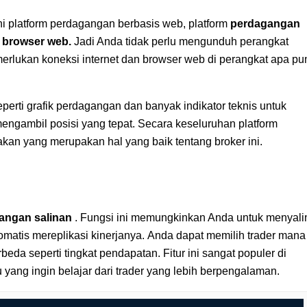
 platform perdagangan berbasis web, platform
perdagangan
r browser web.
Jadi Anda tidak perlu mengunduh perangkat
rlukan koneksi internet dan browser web di perangkat apa pu
perti grafik perdagangan dan banyak indikator teknis untuk
engambil posisi yang tepat. Secara keseluruhan platform
kan yang merupakan hal yang baik tentang broker ini.
angan salinan
. Fungsi ini memungkinkan Anda untuk menyali
matis mereplikasi kinerjanya. Anda dapat memilih trader mana
eda seperti tingkat pendapatan. Fitur ini sangat populer di
yang ingin belajar dari trader yang lebih berpengalaman.