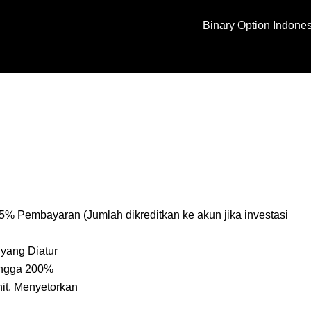
Binary Option Indone
5% Pembayaran (Jumlah dikreditkan ke akun jika investasi
yang Diatur
ingga 200%
it. Menyetorkan