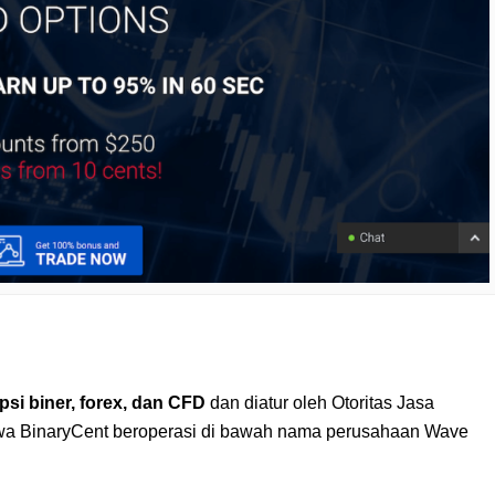
si biner, forex, dan CFD
dan diatur oleh Otoritas Jasa
hwa BinaryCent beroperasi di bawah nama perusahaan Wave