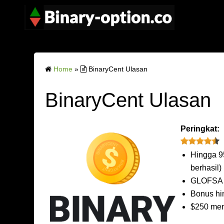
Home
»
BinaryCent Ulasan
BinaryCent Ulasan
Peringkat:
Hingga 9
berhasil)
GLOFSA 
Bonus h
$250 men