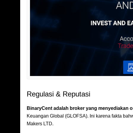
Regulasi & Reputasi
BinaryCent adalah broker yang menyediakan op
Keuangan Global (GLOFSA). Ini karena fakta ba
Makers LTD.