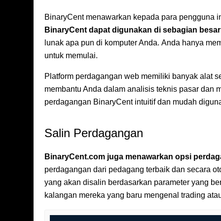
BinaryCent menawarkan kepada para pengguna ini
BinaryCent dapat digunakan di sebagian besa
lunak apa pun di komputer Anda. Anda hanya meme
untuk memulai.
Platform perdagangan web memiliki banyak alat se
membantu Anda dalam analisis teknis pasar dan m
perdagangan BinaryCent intuitif dan mudah diguna
Salin Perdagangan
BinaryCent.com juga menawarkan opsi perdag
perdagangan dari pedagang terbaik dan secara oto
yang akan disalin berdasarkan parameter yang berb
kalangan mereka yang baru mengenal trading atau 