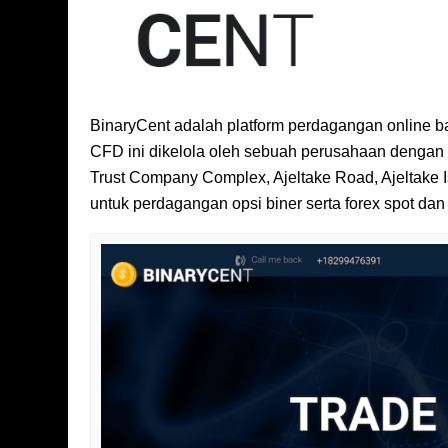
BinaryCent adalah platform perdagangan online ba
CFD ini dikelola oleh sebuah perusahaan denga
Trust Company Complex, Ajeltake Road, Ajeltake Is
untuk perdagangan opsi biner serta forex spot da