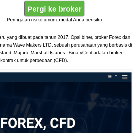
Pergi ke broker
Peringatan risiko umum: modal Anda berisiko
ru yang dibuat pada tahun 2017. Opsi biner, broker Forex dan
n nama Wave Makers LTD, sebuah perusahaan yang berbasis di
land, Majuro, Marshall Islands . BinaryCent adalah broker
n kontrak untuk perbedaan (CFD).